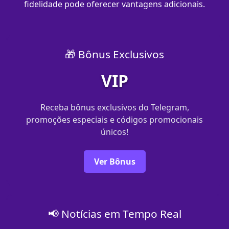
fidelidade pode oferecer vantagens adicionais.
🎁 Bônus Exclusivos
VIP
Receba bônus exclusivos do Telegram,
promoções especiais e códigos promocionais
únicos!
Ver Bônus
📢 Notícias em Tempo Real