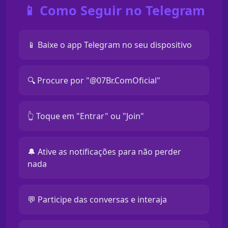
📱 Como Seguir no Telegram
📱 Baixe o app Telegram no seu dispositivo
🔍 Procure por "@07Br.ComOficial"
👆 Toque em "Entrar" ou "Join"
🔔 Ative as notificações para não perder
nada
💬 Participe das conversas e interaja