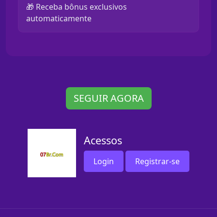
🎁 Receba bônus exclusivos
automaticamente
SEGUIR AGORA
Acessos
Login
Registrar-se