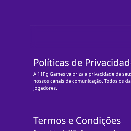
Políticas de Privacida
A 11Pg Games valoriza a privacidade de se
nossos canais de comunicação. Todos os dad
jogadores.
Termos e Condições