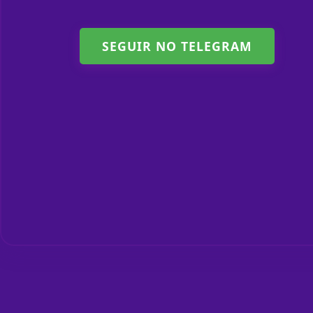
SEGUIR NO TELEGRAM