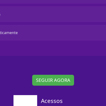
a
aticamente
SEGUIR AGORA
Acessos