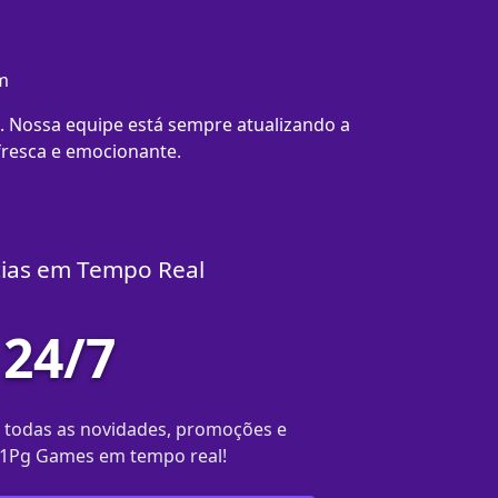
m
. Nossa equipe está sempre atualizando a
fresca e emocionante.
cias em Tempo Real
24/7
e todas as novidades, promoções e
11Pg Games em tempo real!