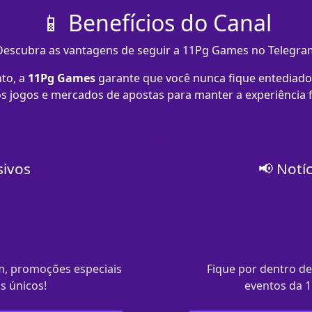
📱 Benefícios do Canal
Descubra as vantagens de seguir a 11Pg Games no Telegra
to, a
11Pg Games
garante que você nunca fique entediado
 jogos e mercados de apostas para manter a experiência 
sivos
📢 Notí
m, promoções especiais
Fique por dentro d
s únicos!
eventos da 