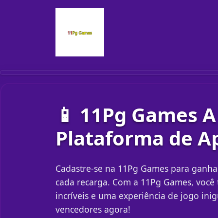
📱 11Pg Games A
Plataforma de A
Cadastre-se na 11Pg Games para ganha
cada recarga. Com a 11Pg Games, você
incríveis e uma experiência de jogo inig
vencedores agora!