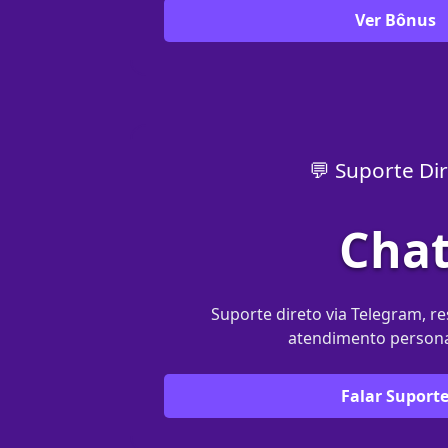
Ver Bônus
💬 Suporte Di
Cha
Suporte direto via Telegram, r
atendimento persona
Falar Suport