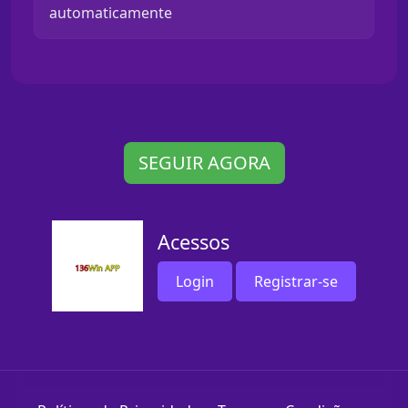
automaticamente
SEGUIR AGORA
Acessos
Login
Registrar-se