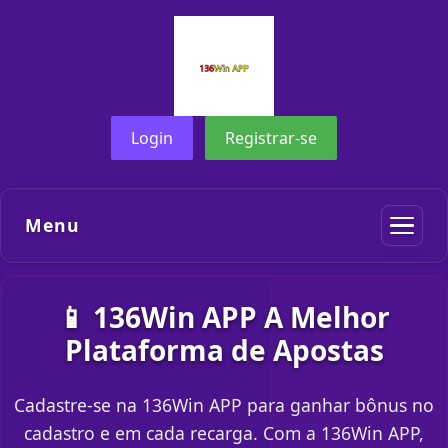
Login
Registrar-se
Menu
📱 136Win APP A Melhor
Plataforma de Apostas
Cadastre-se na 136Win APP para ganhar bônus no
cadastro e em cada recarga. Com a 136Win APP,