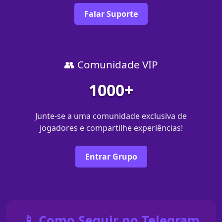
Falar Suporte
👥 Comunidade VIP
1000+
Junte-se a uma comunidade exclusiva de
jogadores e compartilhe experiências!
Entrar Grupo
📱 Como Seguir no Telegram