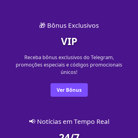
🎁 Bônus Exclusivos
VIP
Receba bônus exclusivos do Telegram,
promoções especiais e códigos promocionais
únicos!
Ver Bônus
📢 Notícias em Tempo Real
24/7