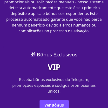
promocionais ou solicitações manuais - nosso sistema
detecta automaticamente que este é seu primeiro
depósito e aplica o bônus correspondente. Este
processo automatizado garante que você não perca
nenhum benefício devido a erros humanos ou
complicações no processo de ativação.
🎁 Bônus Exclusivos
VIP
Receba bônus exclusivos do Telegram,
promoções especiais e códigos promocionais
únicos!
Ver Bônus