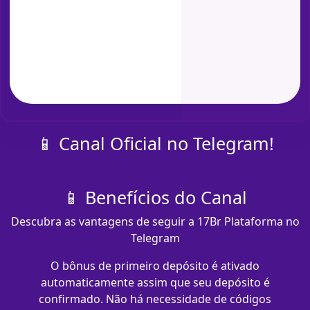
📱 Canal Oficial no Telegram!
📱 Benefícios do Canal
Descubra as vantagens de seguir a 17Br Plataforma no
Telegram
O bônus de primeiro depósito é ativado
automaticamente assim que seu depósito é
confirmado. Não há necessidade de códigos