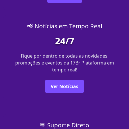
📢 Notícias em Tempo Real
24/7
Fique por dentro de todas as novidades,
promoções e eventos da 17Br Plataforma em
tempo real!
Ver Notícias
💬 Suporte Direto