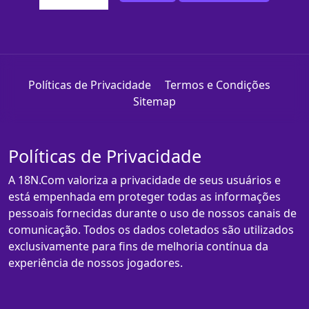
Políticas de Privacidade
Termos e Condições
Sitemap
Políticas de Privacidade
A 18N.Com valoriza a privacidade de seus usuários e
está empenhada em proteger todas as informações
pessoais fornecidas durante o uso de nossos canais de
comunicação. Todos os dados coletados são utilizados
exclusivamente para fins de melhoria contínua da
experiência de nossos jogadores.