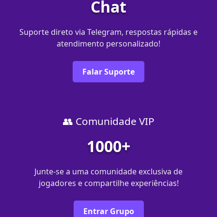
Chat
Suporte direto via Telegram, respostas rápidas e
atendimento personalizado!
Falar Suporte
👥 Comunidade VIP
1000+
Junte-se a uma comunidade exclusiva de
jogadores e compartilhe experiências!
Entrar Grupo