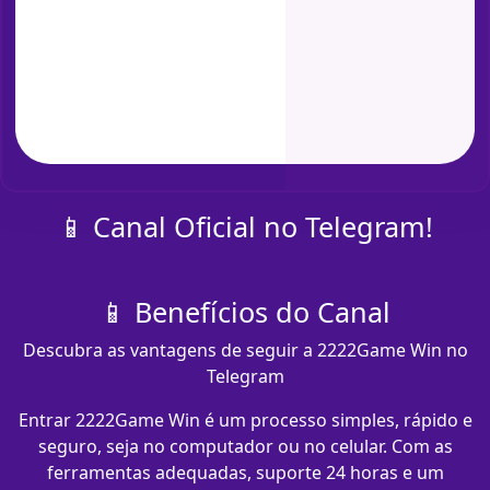
📱 Canal Oficial no Telegram!
📱 Benefícios do Canal
Descubra as vantagens de seguir a 2222Game Win no
Telegram
Entrar 2222Game Win é um processo simples, rápido e
seguro, seja no computador ou no celular. Com as
ferramentas adequadas, suporte 24 horas e um