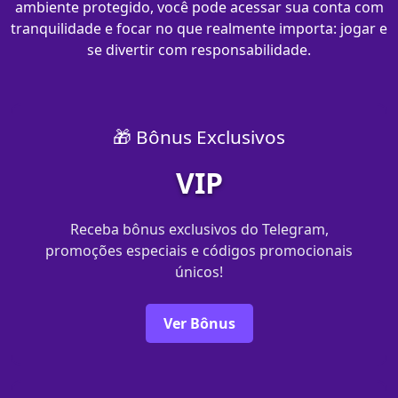
ambiente protegido, você pode acessar sua conta com
tranquilidade e focar no que realmente importa: jogar e
se divertir com responsabilidade.
🎁 Bônus Exclusivos
VIP
Receba bônus exclusivos do Telegram,
promoções especiais e códigos promocionais
únicos!
Ver Bônus