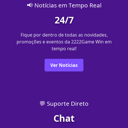
📢 Notícias em Tempo Real
24/7
Fique por dentro de todas as novidades,
promoções e eventos da 2222Game Win em
tempo real!
Ver Notícias
💬 Suporte Direto
Chat