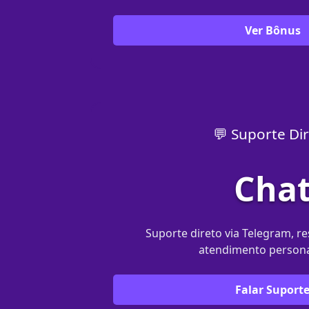
Ver Bônus
💬 Suporte Di
Cha
Suporte direto via Telegram, r
atendimento persona
Falar Suport