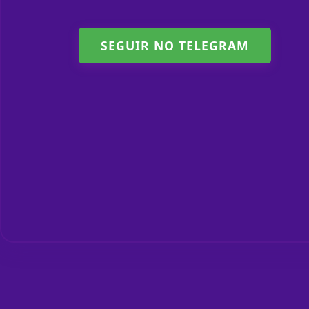
SEGUIR NO TELEGRAM