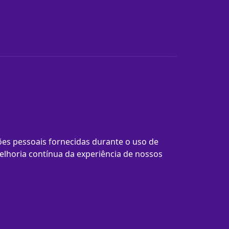
es pessoais fornecidas durante o uso de
elhoria contínua da experiência de nossos