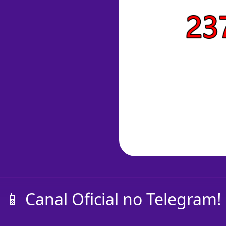
📱 Canal Oficial no Telegram!