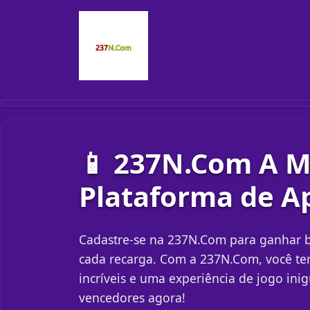
📱 237N.Com A M
Plataforma de A
Cadastre-se na 237N.Com para ganhar 
cada recarga. Com a 237N.Com, você t
incríveis e uma experiência de jogo inig
vencedores agora!