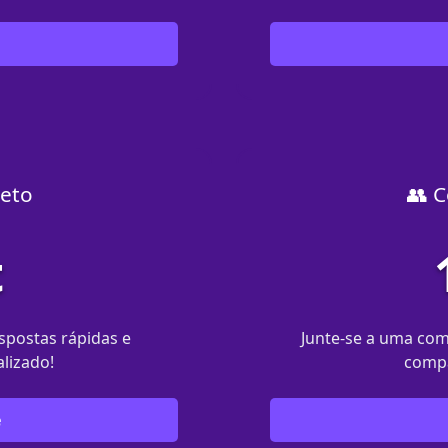
reto
👥 
t
espostas rápidas e
Junte-se a uma com
lizado!
compa
e