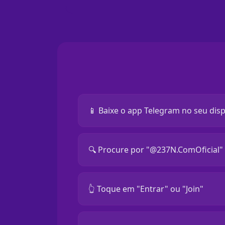
📱 Baixe o app Telegram no seu disp
🔍 Procure por "@237N.ComOficial"
👆 Toque em "Entrar" ou "Join"