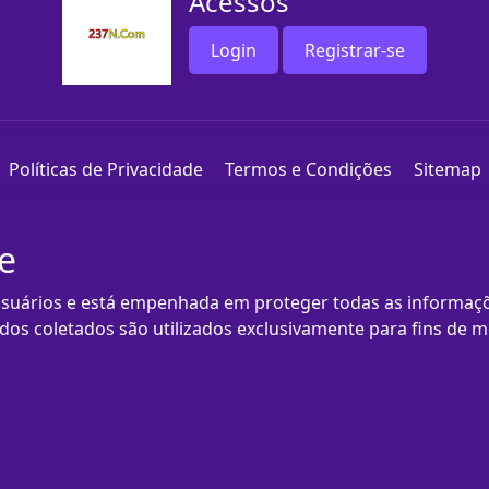
Acessos
Login
Registrar-se
Políticas de Privacidade
Termos e Condições
Sitemap
de
 usuários e está empenhada em proteger todas as informaçõ
os coletados são utilizados exclusivamente para fins de m