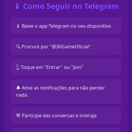
📱 Como Seguir no Telegram
📱 Baixe o app Telegram no seu dispositivo
🔍 Procure por "@30GameOficial"
👆 Toque em "Entrar" ou "Join"
🔔 Ative as notificações para não perder
nada
💬 Participe das conversas e interaja