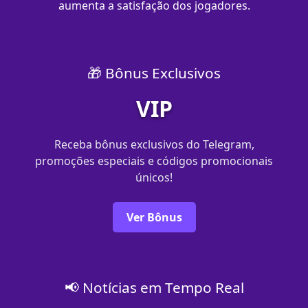
aumenta a satisfação dos jogadores.
🎁 Bônus Exclusivos
VIP
Receba bônus exclusivos do Telegram,
promoções especiais e códigos promocionais
únicos!
Ver Bônus
📢 Notícias em Tempo Real