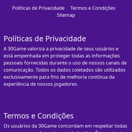
Políticas de Privacidade
Termos e Condições
Sitemap
Políticas de Privacidade
A 30Game valoriza a privacidade de seus usuários e
está empenhada em proteger todas as informações
pessoais fornecidas durante o uso de nossos canais de
comunicação. Todos os dados coletados são utilizados
exclusivamente para fins de melhoria contínua da
experiência de nossos jogadores.
Termos e Condições
Os usuários da 30Game concordam em respeitar todas