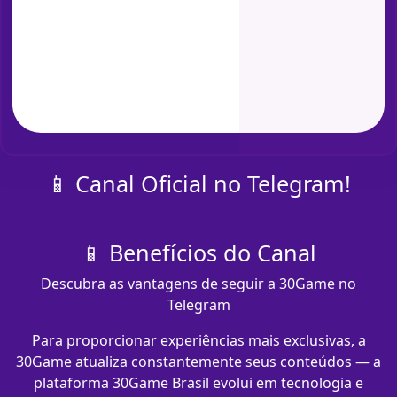
📱 Canal Oficial no Telegram!
📱 Benefícios do Canal
Descubra as vantagens de seguir a 30Game no
Telegram
Para proporcionar experiências mais exclusivas, a
30Game atualiza constantemente seus conteúdos — a
plataforma 30Game Brasil evolui em tecnologia e