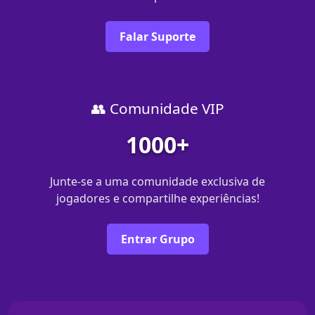
Falar Suporte
👥 Comunidade VIP
1000+
Junte-se a uma comunidade exclusiva de
jogadores e compartilhe experiências!
Entrar Grupo