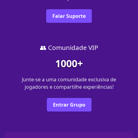
Falar Suporte
👥 Comunidade VIP
1000+
Junte-se a uma comunidade exclusiva de
jogadores e compartilhe experiências!
Entrar Grupo