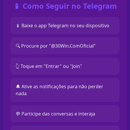
📱 Como Seguir no Telegram
📱 Baixe o app Telegram no seu dispositivo
🔍 Procure por "@30Win.ComOficial"
👆 Toque em "Entrar" ou "Join"
🔔 Ative as notificações para não perder
nada
💬 Participe das conversas e interaja