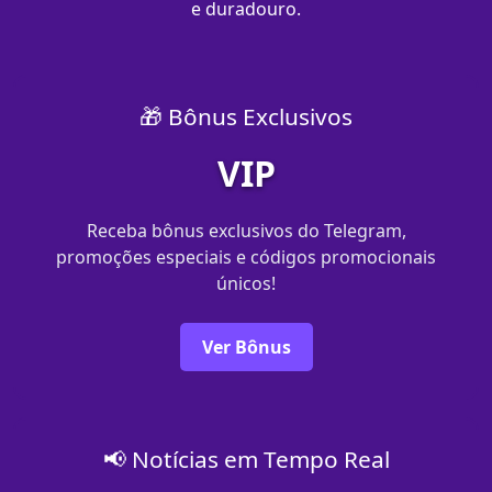
e duradouro.
🎁 Bônus Exclusivos
VIP
Receba bônus exclusivos do Telegram,
promoções especiais e códigos promocionais
únicos!
Ver Bônus
📢 Notícias em Tempo Real