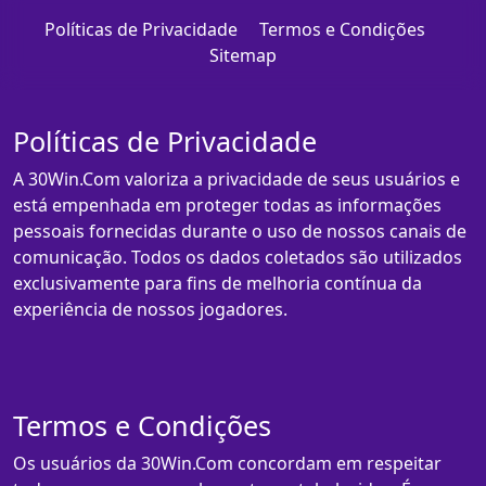
Políticas de Privacidade
Termos e Condições
Sitemap
Políticas de Privacidade
A 30Win.Com valoriza a privacidade de seus usuários e
está empenhada em proteger todas as informações
pessoais fornecidas durante o uso de nossos canais de
comunicação. Todos os dados coletados são utilizados
exclusivamente para fins de melhoria contínua da
experiência de nossos jogadores.
Termos e Condições
Os usuários da 30Win.Com concordam em respeitar