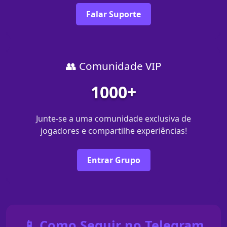
Falar Suporte
👥 Comunidade VIP
1000+
Junte-se a uma comunidade exclusiva de
jogadores e compartilhe experiências!
Entrar Grupo
📱 Como Seguir no Telegram