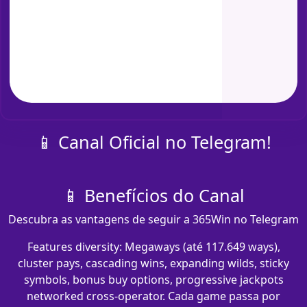
📱 Canal Oficial no Telegram!
📱 Benefícios do Canal
Descubra as vantagens de seguir a 365Win no Telegram
Features diversity: Megaways (até 117.649 ways),
cluster pays, cascading wins, expanding wilds, sticky
symbols, bonus buy options, progressive jackpots
networked cross-operator. Cada game passa por