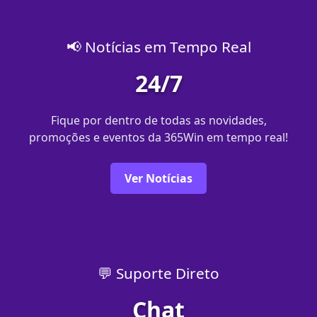
📢 Notícias em Tempo Real
24/7
Fique por dentro de todas as novidades,
promoções e eventos da 365Win em tempo real!
Ver Notícias
💬 Suporte Direto
Chat