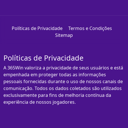
Políticas de Privacidade
Termos e Condições
Sitemap
Políticas de Privacidade
A 365Win valoriza a privacidade de seus usuários e está
empenhada em proteger todas as informações
pessoais fornecidas durante o uso de nossos canais de
comunicação. Todos os dados coletados são utilizados
exclusivamente para fins de melhoria contínua da
experiência de nossos jogadores.