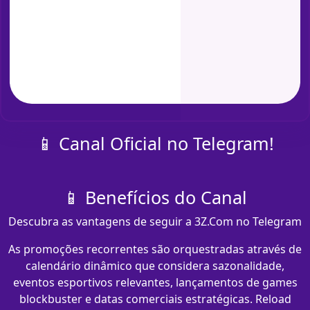
📱 Canal Oficial no Telegram!
📱 Benefícios do Canal
Descubra as vantagens de seguir a 3Z.Com no Telegram
As promoções recorrentes são orquestradas através de
calendário dinâmico que considera sazonalidade,
eventos esportivos relevantes, lançamentos de games
blockbuster e datas comerciais estratégicas. Reload