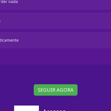
erder nada
a
aticamente
SEGUIR AGORA