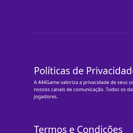
Políticas de Privacida
A 444Game valoriza a privacidade de seus 
nossos canais de comunicação. Todos os dad
jogadores.
Termos e Condições