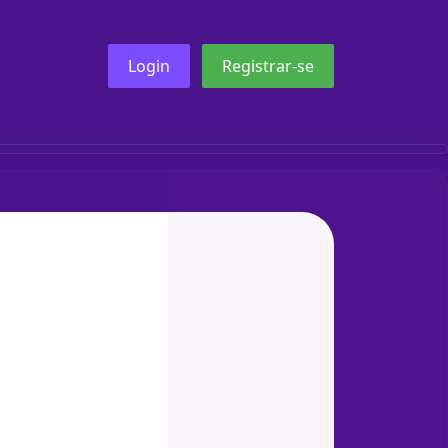
Login
Registrar-se