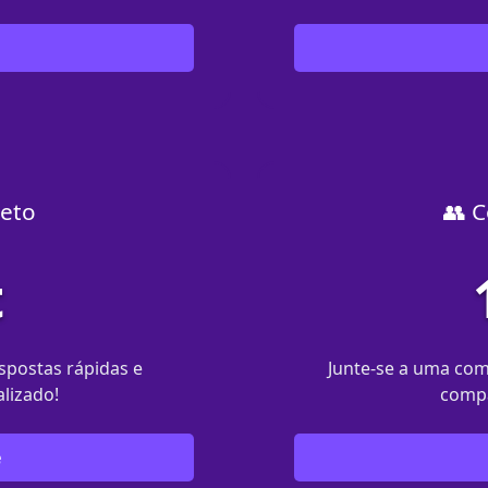
reto
👥 
t
espostas rápidas e
Junte-se a uma com
lizado!
compa
e