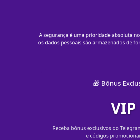
A segurança é uma prioridade absoluta no 
os dados pessoais são armazenados de for
🎁 Bônus Exclu
VIP
Receba bônus exclusivos do Telegra
e códigos promocionai