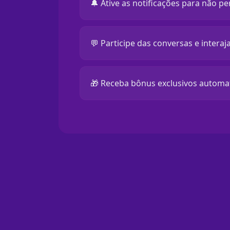
🔔 Ative as notificações para não p
💬 Participe das conversas e interaj
🎁 Receba bônus exclusivos autom