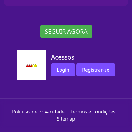
SEGUIR AGORA
Acessos
Login
Registrar-se
Políticas de Privacidade
Termos e Condições
Sitemap