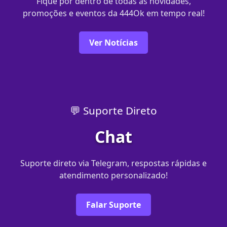
Fique por dentro de todas as novidades,
promoções e eventos da 444Ok em tempo real!
Ver Notícias
💬 Suporte Direto
Chat
Suporte direto via Telegram, respostas rápidas e
atendimento personalizado!
Falar Suporte