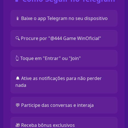
📱 Baixe o app Telegram no seu dispositivo
🔍 Procure por "@444 Game WinOficial"
👆 Toque em "Entrar" ou "Join"
🔔 Ative as notificações para não perder
nada
💬 Participe das conversas e interaja
🎁 Receba bônus exclusivos