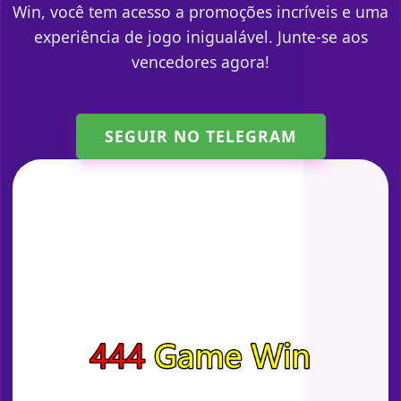
Win, você tem acesso a promoções incríveis e uma
experiência de jogo inigualável. Junte-se aos
vencedores agora!
SEGUIR NO TELEGRAM