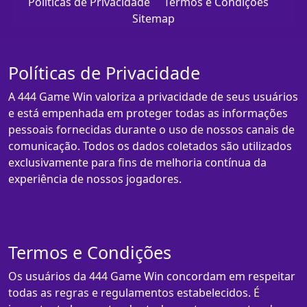
Políticas de Privacidade
Termos e Condições
Sitemap
Políticas de Privacidade
A 444 Game Win valoriza a privacidade de seus usuários
e está empenhada em proteger todas as informações
pessoais fornecidas durante o uso de nossos canais de
comunicação. Todos os dados coletados são utilizados
exclusivamente para fins de melhoria contínua da
experiência de nossos jogadores.
Termos e Condições
Os usuários da 444 Game Win concordam em respeitar
todas as regras e regulamentos estabelecidos. É