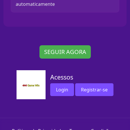
automaticamente
SEGUIR AGORA
Acessos
Login
Registrar-se