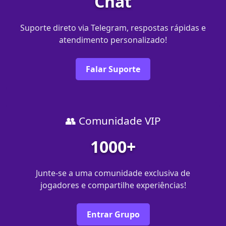
Chat
Suporte direto via Telegram, respostas rápidas e
atendimento personalizado!
Falar Suporte
👥 Comunidade VIP
1000+
Junte-se a uma comunidade exclusiva de
jogadores e compartilhe experiências!
Entrar Grupo