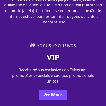
qualidade do vídeo, o áudio e o tipo de tela (full screen
ou modo janela). Certifique-se de ter uma conexão de
internet estável para evitar interrupções durante o
Futebol Studio.
🎁 Bônus Exclusivos
VIP
Receba bônus exclusivos do Telegram,
promoções especiais e códigos promocionais
únicos!
Ver Bônus