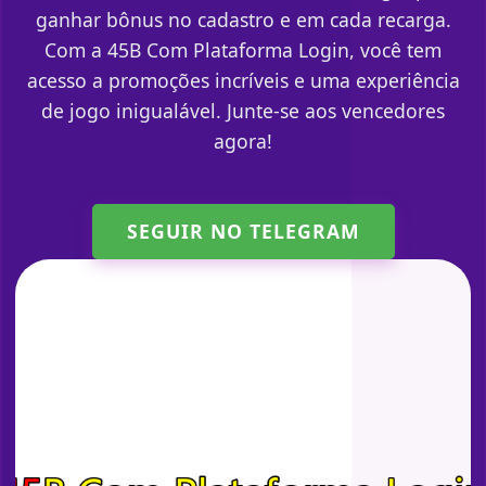
ganhar bônus no cadastro e em cada recarga.
Com a 45B Com Plataforma Login, você tem
acesso a promoções incríveis e uma experiência
de jogo inigualável. Junte-se aos vencedores
agora!
SEGUIR NO TELEGRAM