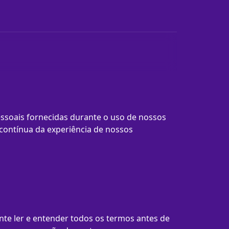
essoais fornecidas durante o uso de nossos
 contínua da experiência de nossos
nte ler e entender todos os termos antes de