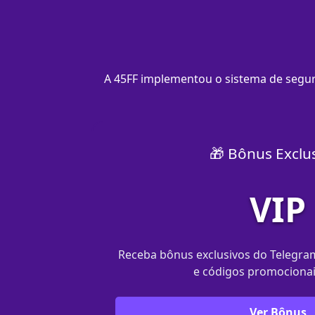
A 45FF implementou o sistema de seguran
🎁 Bônus Exclu
VIP
Receba bônus exclusivos do Telegra
e códigos promocionai
Ver Bônus