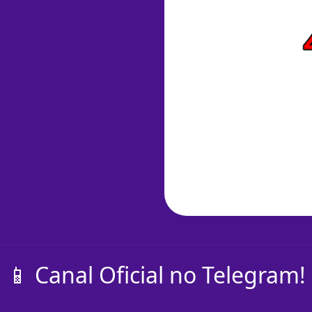
📱 Canal Oficial no Telegram!