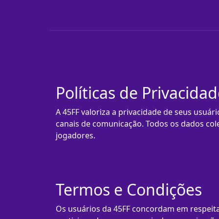
Políticas de Privacida
A 45FF valoriza a privacidade de seus usuá
canais de comunicação. Todos os dados cole
jogadores.
Termos e Condições
Os usuários da 45FF concordam em respeitar