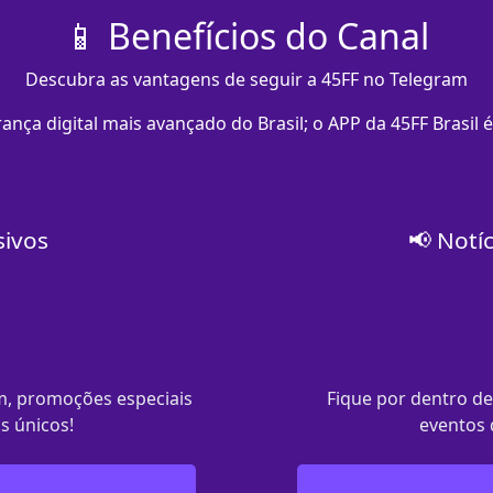
📱 Benefícios do Canal
Descubra as vantagens de seguir a 45FF no Telegram
ça digital mais avançado do Brasil; o APP da 45FF Brasil é e
sivos
📢 Notí
m, promoções especiais
Fique por dentro d
s únicos!
eventos 