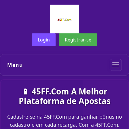
Login
Registrar-se
Menu
📱 45FF.Com A Melhor
Plataforma de Apostas
Cadastre-se na 45FF.Com para ganhar bônus no
cadastro e em cada recarga. Com a 45FF.Com,