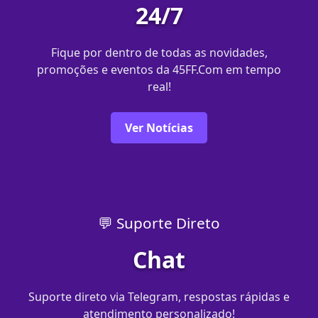
24/7
Fique por dentro de todas as novidades,
promoções e eventos da 45FF.Com em tempo
real!
Ver Notícias
💬 Suporte Direto
Chat
Suporte direto via Telegram, respostas rápidas e
atendimento personalizado!