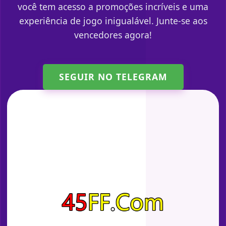
você tem acesso a promoções incríveis e uma
experiência de jogo inigualável. Junte-se aos
vencedores agora!
SEGUIR NO TELEGRAM