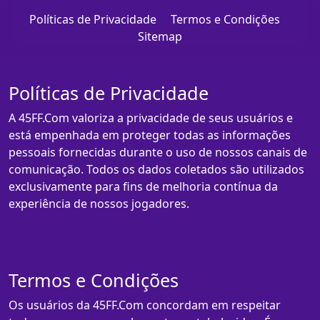
Políticas de Privacidade
Termos e Condições
Sitemap
Políticas de Privacidade
A 45FF.Com valoriza a privacidade de seus usuários e
está empenhada em proteger todas as informações
pessoais fornecidas durante o uso de nossos canais de
comunicação. Todos os dados coletados são utilizados
exclusivamente para fins de melhoria contínua da
experiência de nossos jogadores.
Termos e Condições
Os usuários da 45FF.Com concordam em respeitar