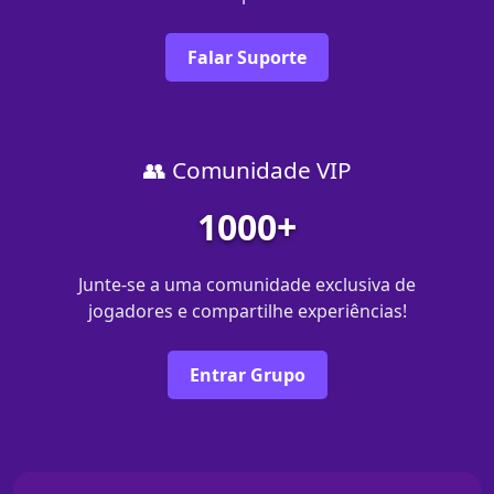
Falar Suporte
👥 Comunidade VIP
1000+
Junte-se a uma comunidade exclusiva de
jogadores e compartilhe experiências!
Entrar Grupo