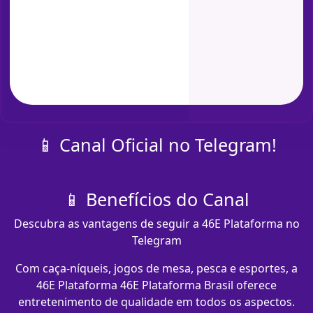
📱 Canal Oficial no Telegram!
📱 Benefícios do Canal
Descubra as vantagens de seguir a 46E Plataforma no
Telegram
Com caça-níqueis, jogos de mesa, pesca e esportes, a
46E Plataforma 46E Plataforma Brasil oferece
entretenimento de qualidade em todos os aspectos.