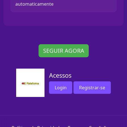
automaticamente
SEGUIR AGORA
Acessos
Login
Registrar-se