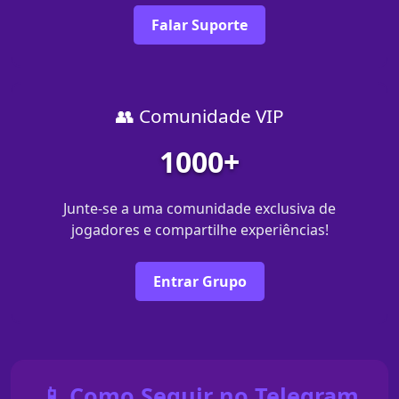
Falar Suporte
👥 Comunidade VIP
1000+
Junte-se a uma comunidade exclusiva de
jogadores e compartilhe experiências!
Entrar Grupo
📱 Como Seguir no Telegram