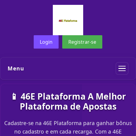
Login
Registrar-se
Menu
📱 46E Plataforma A Melhor
Plataforma de Apostas
Cadastre-se na 46E Plataforma para ganhar bônus
no cadastro e em cada recarga. Com a 46E