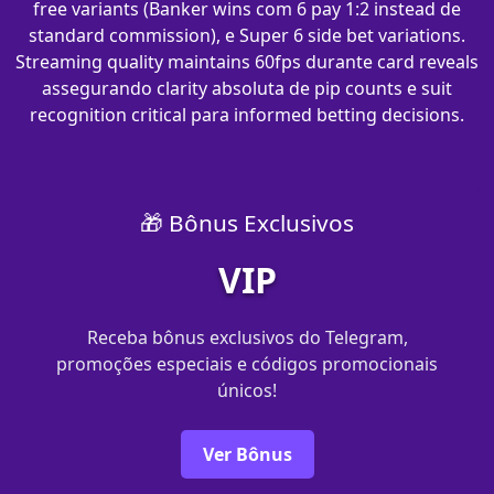
free variants (Banker wins com 6 pay 1:2 instead de
standard commission), e Super 6 side bet variations.
Streaming quality maintains 60fps durante card reveals
assegurando clarity absoluta de pip counts e suit
recognition critical para informed betting decisions.
🎁 Bônus Exclusivos
VIP
Receba bônus exclusivos do Telegram,
promoções especiais e códigos promocionais
únicos!
Ver Bônus