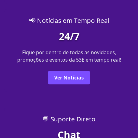
📢 Notícias em Tempo Real
24/7
Fique por dentro de todas as novidades,
promoções e eventos da 53E em tempo real!
Ver Notícias
💬 Suporte Direto
Chat