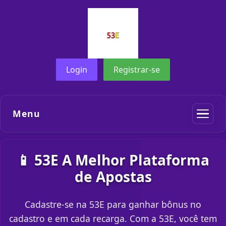
Login
Registrar-se
Menu
📱 53E A Melhor Plataforma
de Apostas
Cadastre-se na 53E para ganhar bônus no
cadastro e em cada recarga. Com a 53E, você tem