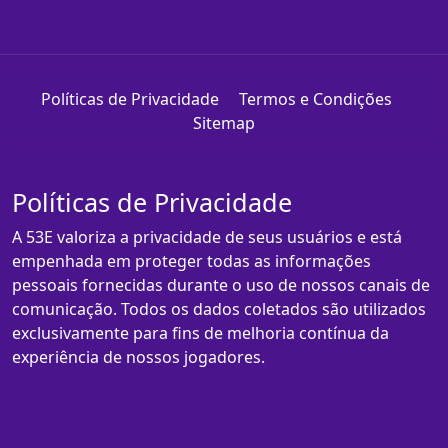
Políticas de Privacidade
Termos e Condições
Sitemap
Políticas de Privacidade
A 53E valoriza a privacidade de seus usuários e está
empenhada em proteger todas as informações
pessoais fornecidas durante o uso de nossos canais de
comunicação. Todos os dados coletados são utilizados
exclusivamente para fins de melhoria contínua da
experiência de nossos jogadores.