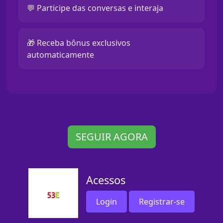
💬 Participe das conversas e interaja
🎁 Receba bônus exclusivos
automaticamente
SEGUIR AGORA
Acessos
Login
Registrar-se