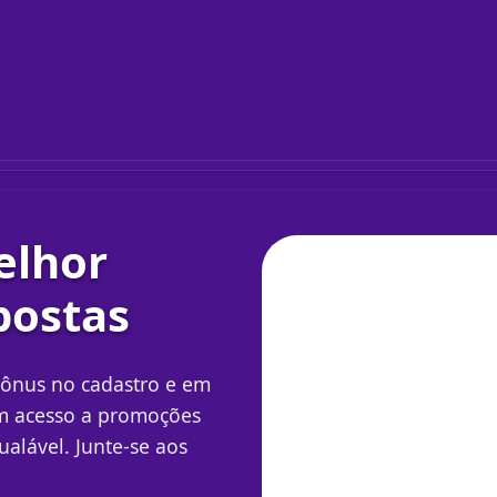
elhor
postas
bônus no cadastro e em
em acesso a promoções
ualável. Junte-se aos