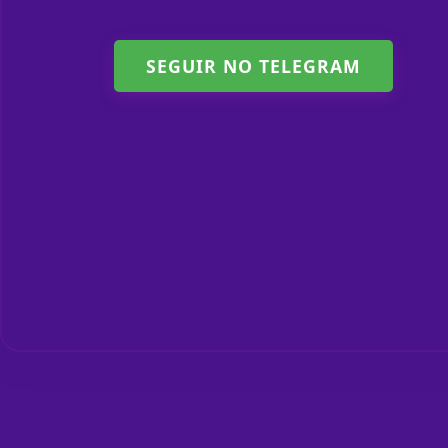
SEGUIR NO TELEGRAM