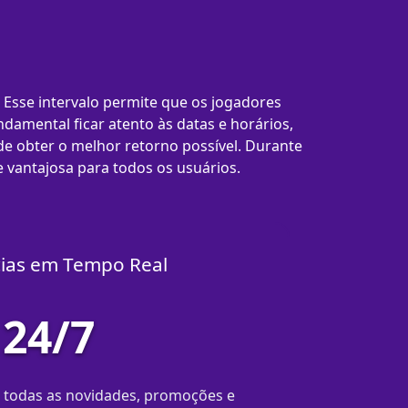
. Esse intervalo permite que os jogadores
damental ficar atento às datas e horários,
de obter o melhor retorno possível. Durante
e vantajosa para todos os usuários.
cias em Tempo Real
24/7
e todas as novidades, promoções e