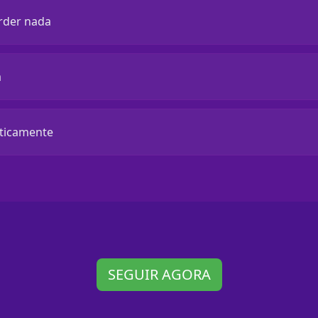
erder nada
a
aticamente
SEGUIR AGORA