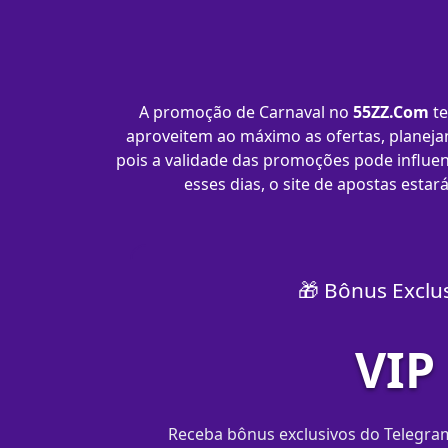
A promoção de Carnaval no
55ZZ.Com
te
aproveitem ao máximo as ofertas, planejan
pois a validade das promoções pode influen
esses dias, o site de apostas esta
🎁 Bônus Exclu
VIP
Receba bônus exclusivos do Telegra