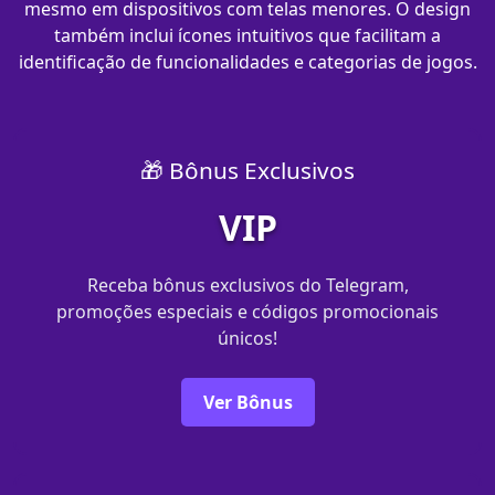
mesmo em dispositivos com telas menores. O design
também inclui ícones intuitivos que facilitam a
identificação de funcionalidades e categorias de jogos.
🎁 Bônus Exclusivos
VIP
Receba bônus exclusivos do Telegram,
promoções especiais e códigos promocionais
únicos!
Ver Bônus