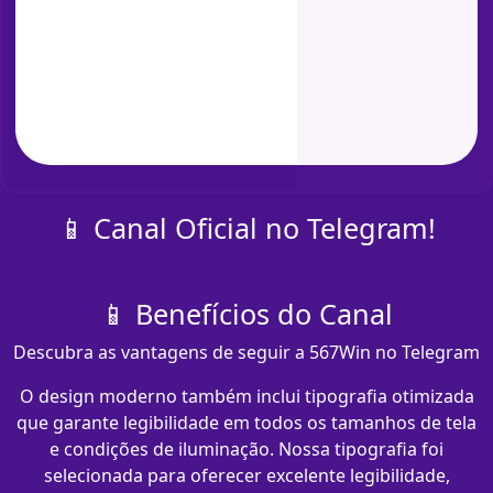
📱 Canal Oficial no Telegram!
📱 Benefícios do Canal
Descubra as vantagens de seguir a 567Win no Telegram
O design moderno também inclui tipografia otimizada
que garante legibilidade em todos os tamanhos de tela
e condições de iluminação. Nossa tipografia foi
selecionada para oferecer excelente legibilidade,