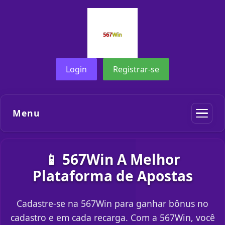
Login
Registrar-se
Menu
📱 567Win A Melhor
Plataforma de Apostas
Cadastre-se na 567Win para ganhar bônus no
cadastro e em cada recarga. Com a 567Win, você