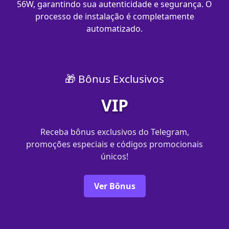
56W, garantindo sua autenticidade e segurança. O
processo de instalação é completamente
automatizado.
🎁 Bônus Exclusivos
VIP
Receba bônus exclusivos do Telegram,
promoções especiais e códigos promocionais
únicos!
Ver Bônus