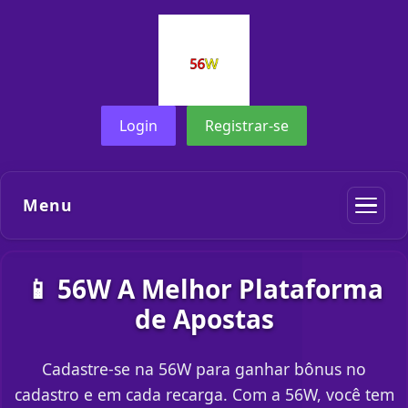
Login
Registrar-se
Menu
📱 56W A Melhor Plataforma
de Apostas
Cadastre-se na 56W para ganhar bônus no
cadastro e em cada recarga. Com a 56W, você tem