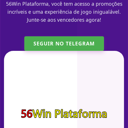
56Win Plataforma, você tem acesso a promoções
incríveis e uma experiência de jogo inigualável.
Junte-se aos vencedores agora!
SEGUIR NO TELEGRAM