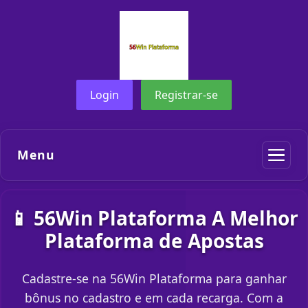
Login
Registrar-se
Menu
📱 56Win Plataforma A Melhor
Plataforma de Apostas
Cadastre-se na 56Win Plataforma para ganhar
bônus no cadastro e em cada recarga. Com a