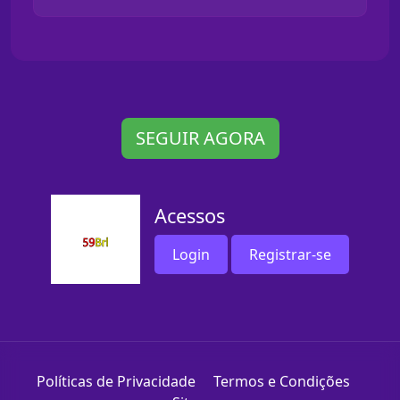
SEGUIR AGORA
Acessos
Login
Registrar-se
Políticas de Privacidade
Termos e Condições