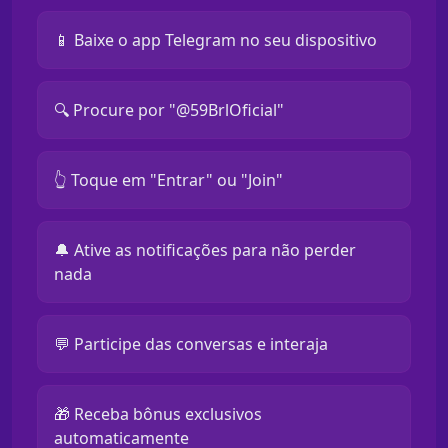
📱 Baixe o app Telegram no seu dispositivo
🔍 Procure por "@59BrlOficial"
👆 Toque em "Entrar" ou "Join"
🔔 Ative as notificações para não perder
nada
💬 Participe das conversas e interaja
🎁 Receba bônus exclusivos
automaticamente