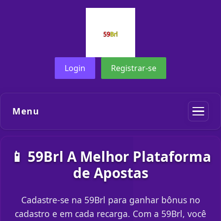
Login
Registrar-se
Menu
📱 59Brl A Melhor Plataforma
de Apostas
Cadastre-se na 59Brl para ganhar bônus no
cadastro e em cada recarga. Com a 59Brl, você