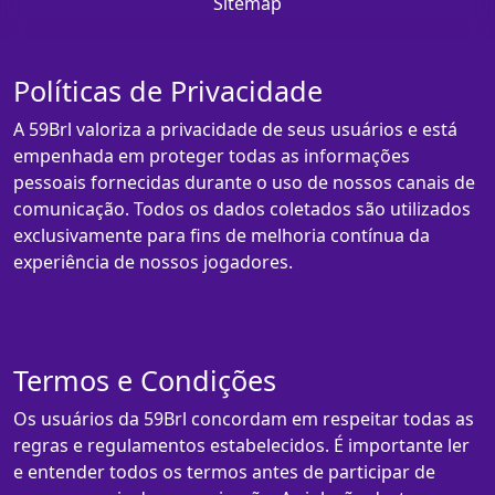
Sitemap
Políticas de Privacidade
A 59Brl valoriza a privacidade de seus usuários e está
empenhada em proteger todas as informações
pessoais fornecidas durante o uso de nossos canais de
comunicação. Todos os dados coletados são utilizados
exclusivamente para fins de melhoria contínua da
experiência de nossos jogadores.
Termos e Condições
Os usuários da 59Brl concordam em respeitar todas as
regras e regulamentos estabelecidos. É importante ler
e entender todos os termos antes de participar de