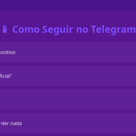
📱 Como Seguir no Telegram
ositivo
cial"
erder nada