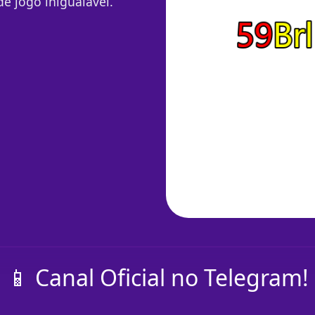
e jogo inigualável.
📱 Canal Oficial no Telegram!