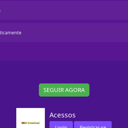
a
aticamente
SEGUIR AGORA
Acessos
Login
Registrar-se