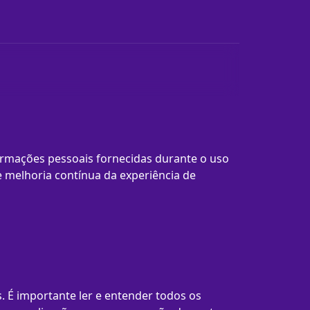
ormações pessoais fornecidas durante o uso
e melhoria contínua da experiência de
 É importante ler e entender todos os