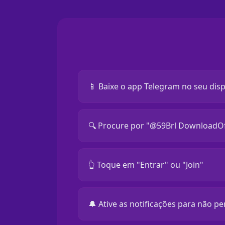
📱 Baixe o app Telegram no seu disp
🔍 Procure por "@59Brl DownloadOfi
👆 Toque em "Entrar" ou "Join"
🔔 Ative as notificações para não p