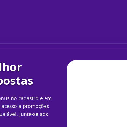
lhor
postas
ônus no cadastro e em
m acesso a promoções
ualável. Junte-se aos