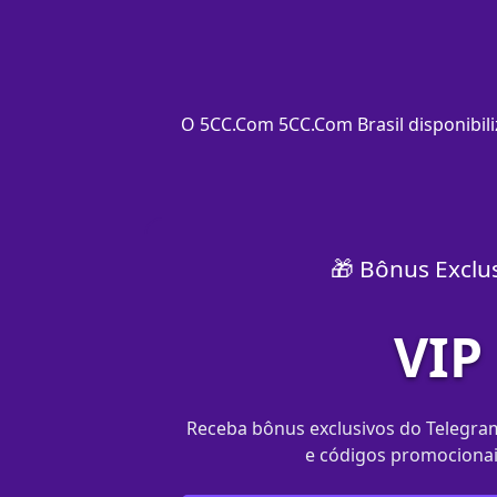
O 5CC.Com 5CC.Com Brasil disponibili
🎁 Bônus Exclu
VIP
Receba bônus exclusivos do Telegra
e códigos promocionai