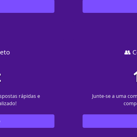
reto
👥 
t
espostas rápidas e
Junte-se a uma com
lizado!
compa
e