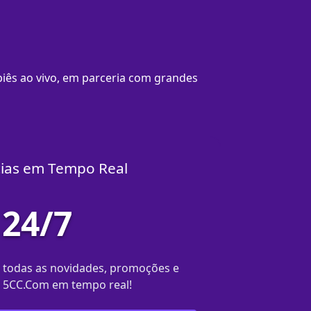
piês ao vivo, em parceria com grandes
cias em Tempo Real
24/7
e todas as novidades, promoções e
 5CC.Com em tempo real!