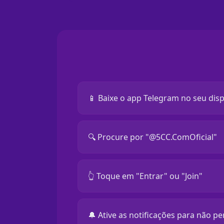
📱 Baixe o app Telegram no seu disp
🔍 Procure por "@5CC.ComOficial"
👆 Toque em "Entrar" ou "Join"
🔔 Ative as notificações para não p