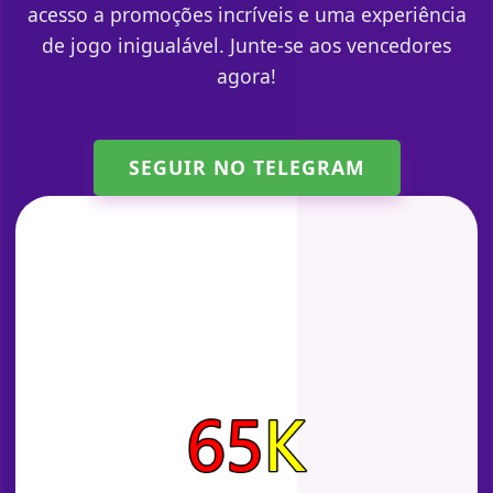
acesso a promoções incríveis e uma experiência
de jogo inigualável. Junte-se aos vencedores
agora!
SEGUIR NO TELEGRAM