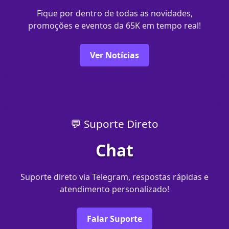
Fique por dentro de todas as novidades,
promoções e eventos da 65K em tempo real!
Ver Notícias
💬 Suporte Direto
Chat
Suporte direto via Telegram, respostas rápidas e
atendimento personalizado!
Falar Suporte