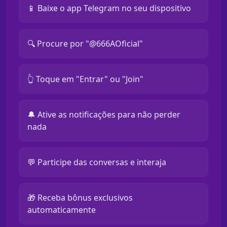
📱 Baixe o app Telegram no seu dispositivo
🔍 Procure por "@666AOficial"
👆 Toque em "Entrar" ou "Join"
🔔 Ative as notificações para não perder
nada
💬 Participe das conversas e interaja
🎁 Receba bônus exclusivos
automaticamente