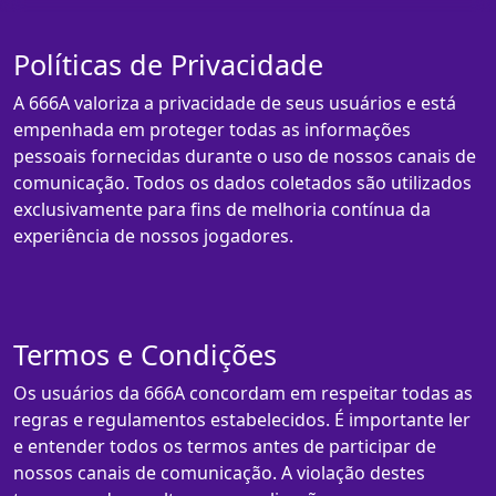
Políticas de Privacidade
A 666A valoriza a privacidade de seus usuários e está
empenhada em proteger todas as informações
pessoais fornecidas durante o uso de nossos canais de
comunicação. Todos os dados coletados são utilizados
exclusivamente para fins de melhoria contínua da
experiência de nossos jogadores.
Termos e Condições
Os usuários da 666A concordam em respeitar todas as
regras e regulamentos estabelecidos. É importante ler
e entender todos os termos antes de participar de
nossos canais de comunicação. A violação destes