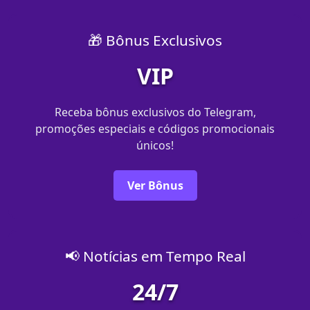
🎁 Bônus Exclusivos
VIP
Receba bônus exclusivos do Telegram,
promoções especiais e códigos promocionais
únicos!
Ver Bônus
📢 Notícias em Tempo Real
24/7