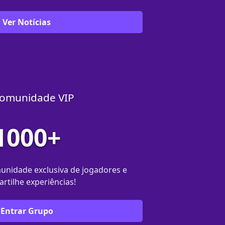
Ver Notícias
Comunidade VIP
1000+
unidade exclusiva de jogadores e
rtilhe experiências!
Entrar Grupo