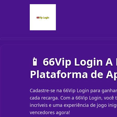
📱 66Vip Login A
Plataforma de A
Cadastre-se na 66Vip Login para ganha
cada recarga. Com a 66Vip Login, você
incríveis e uma experiência de jogo inig
vencedores agora!