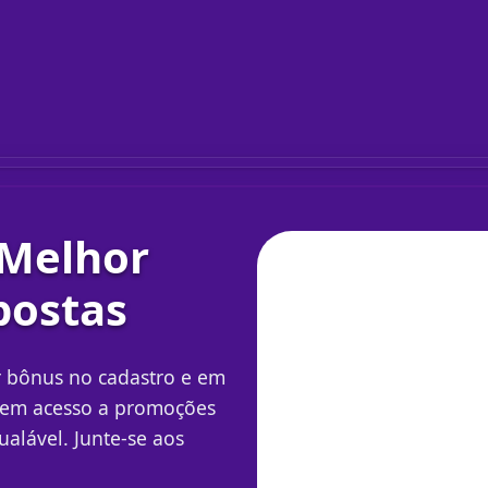
 Melhor
postas
r bônus no cadastro e em
 tem acesso a promoções
ualável. Junte-se aos