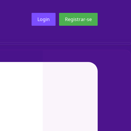
Login
Registrar-se