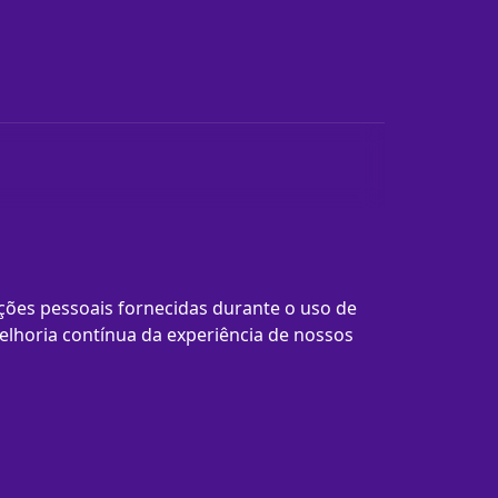
ções pessoais fornecidas durante o uso de
elhoria contínua da experiência de nossos