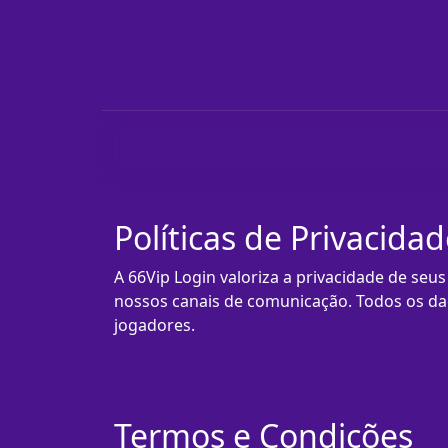
Políticas de Privacida
A 66Vip Login valoriza a privacidade de se
nossos canais de comunicação. Todos os dad
jogadores.
Termos e Condições