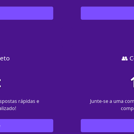
reto
👥 
t
espostas rápidas e
Junte-se a uma com
lizado!
compa
e