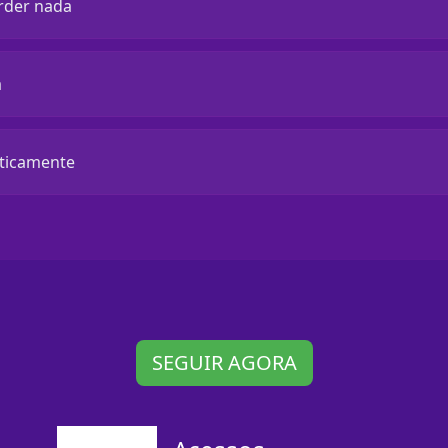
erder nada
a
aticamente
SEGUIR AGORA