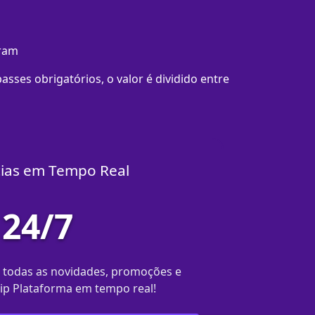
gram
ses obrigatórios, o valor é dividido entre
cias em Tempo Real
24/7
e todas as novidades, promoções e
ip Plataforma em tempo real!