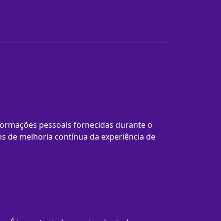
nformações pessoais fornecidas durante o
ns de melhoria contínua da experiência de