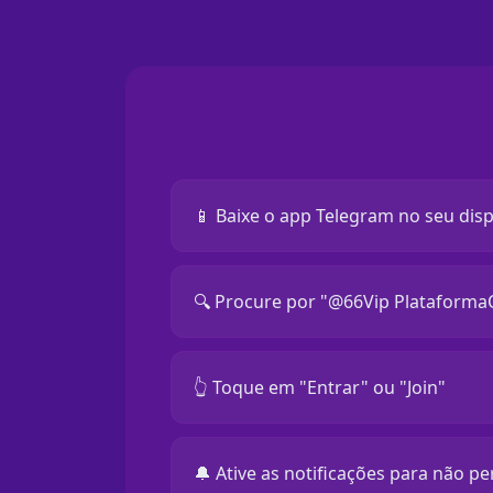
📱 Baixe o app Telegram no seu disp
🔍 Procure por "@66Vip PlataformaO
👆 Toque em "Entrar" ou "Join"
🔔 Ative as notificações para não p