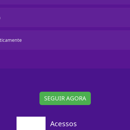
a
aticamente
SEGUIR AGORA
Acessos