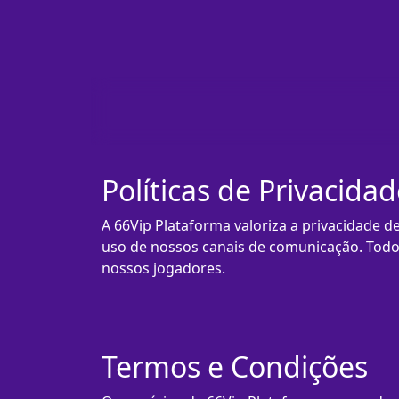
Políticas de Privacida
A 66Vip Plataforma valoriza a privacidade 
uso de nossos canais de comunicação. Todos
nossos jogadores.
Termos e Condições