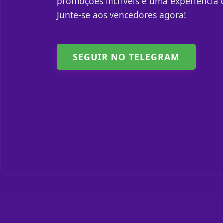
promoções incríveis e uma experiência d
Junte-se aos vencedores agora!
SEGUIR NO TELEGRAM