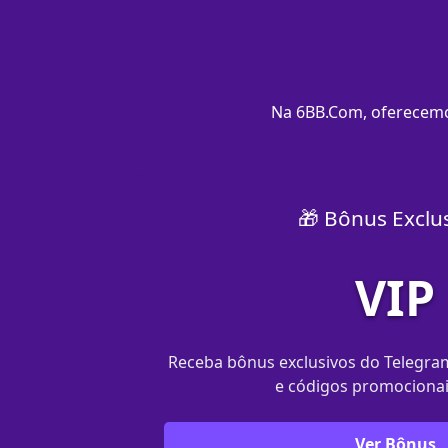
Na 6BB.Com, oferecemos
🎁 Bônus Exclu
VIP
Receba bônus exclusivos do Telegra
e códigos promocionai
Ver Bônus