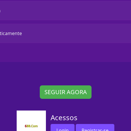
a
aticamente
SEGUIR AGORA
Acessos
Login
Registrar-se