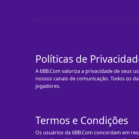
Políticas de Privacida
A 6BB.Com valoriza a privacidade de seus 
nossos canais de comunicação. Todos os dad
jogadores.
Termos e Condições
Os usuários da 6BB.Com concordam em respe