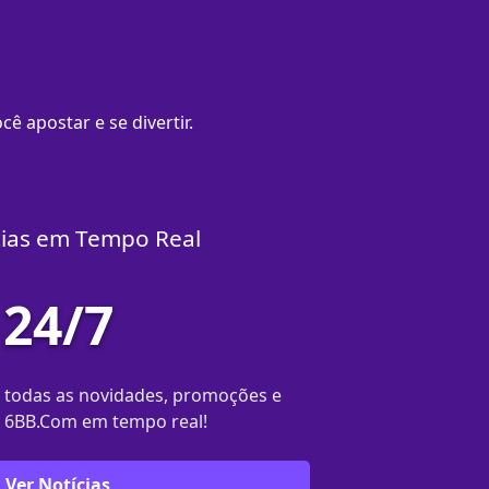
 apostar e se divertir.
cias em Tempo Real
24/7
e todas as novidades, promoções e
 6BB.Com em tempo real!
Ver Notícias