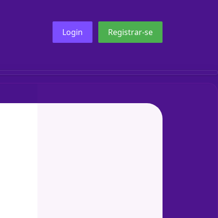
Login
Registrar-se