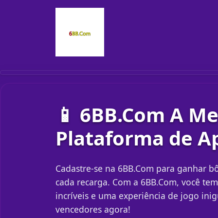
📱 6BB.Com A Me
Plataforma de A
Cadastre-se na 6BB.Com para ganhar b
cada recarga. Com a 6BB.Com, você te
incríveis e uma experiência de jogo inig
vencedores agora!