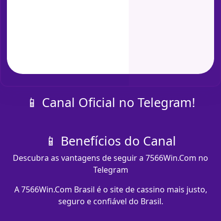
📱 Canal Oficial no Telegram!
📱 Benefícios do Canal
Descubra as vantagens de seguir a 7566Win.Com no
Telegram
A 7566Win.Com Brasil é o site de cassino mais justo,
seguro e confiável do Brasil.