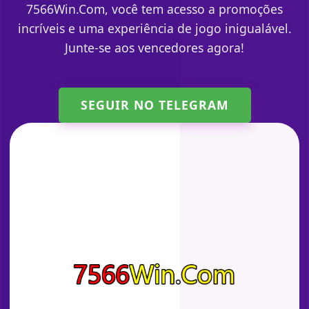
7566Win.Com, você tem acesso a promoções
incríveis e uma experiência de jogo inigualável.
Junte-se aos vencedores agora!
SEGUIR NO TELEGRAM