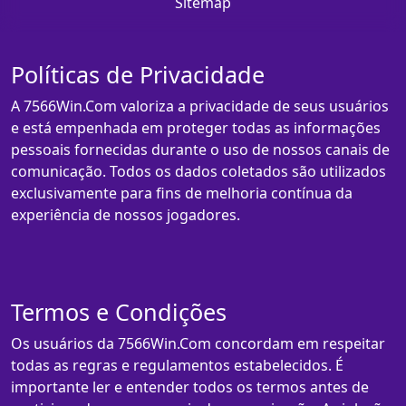
Sitemap
Políticas de Privacidade
A 7566Win.Com valoriza a privacidade de seus usuários
e está empenhada em proteger todas as informações
pessoais fornecidas durante o uso de nossos canais de
comunicação. Todos os dados coletados são utilizados
exclusivamente para fins de melhoria contínua da
experiência de nossos jogadores.
Termos e Condições
Os usuários da 7566Win.Com concordam em respeitar
todas as regras e regulamentos estabelecidos. É
importante ler e entender todos os termos antes de