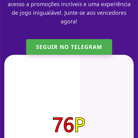
acesso a promoções incríveis e uma experiência
de jogo inigualável. Junte-se aos vencedores
agora!
SEGUIR NO TELEGRAM