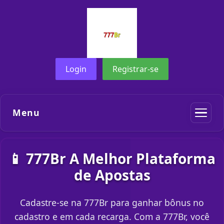
Login
Registrar-se
Menu
📱 777Br A Melhor Plataforma
de Apostas
Cadastre-se na 777Br para ganhar bônus no
cadastro e em cada recarga. Com a 777Br, você