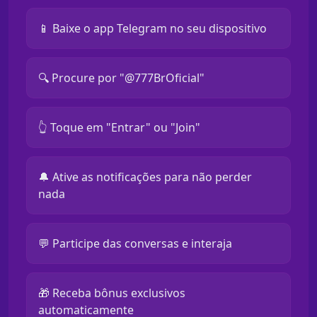
📱 Baixe o app Telegram no seu dispositivo
🔍 Procure por "@777BrOficial"
👆 Toque em "Entrar" ou "Join"
🔔 Ative as notificações para não perder
nada
💬 Participe das conversas e interaja
🎁 Receba bônus exclusivos
automaticamente