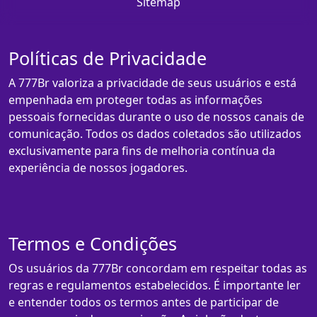
Sitemap
Políticas de Privacidade
A 777Br valoriza a privacidade de seus usuários e está
empenhada em proteger todas as informações
pessoais fornecidas durante o uso de nossos canais de
comunicação. Todos os dados coletados são utilizados
exclusivamente para fins de melhoria contínua da
experiência de nossos jogadores.
Termos e Condições
Os usuários da 777Br concordam em respeitar todas as
regras e regulamentos estabelecidos. É importante ler
e entender todos os termos antes de participar de