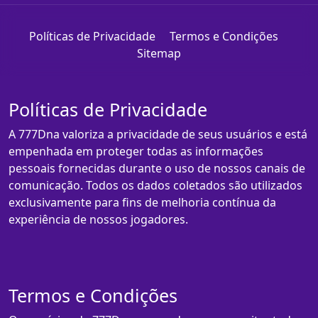
Políticas de Privacidade
Termos e Condições
Sitemap
Políticas de Privacidade
A 777Dna valoriza a privacidade de seus usuários e está
empenhada em proteger todas as informações
pessoais fornecidas durante o uso de nossos canais de
comunicação. Todos os dados coletados são utilizados
exclusivamente para fins de melhoria contínua da
experiência de nossos jogadores.
Termos e Condições