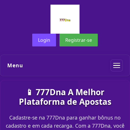
Login
Registrar-se
Menu
📱 777Dna A Melhor
Plataforma de Apostas
Cadastre-se na 777Dna para ganhar bônus no
cadastro e em cada recarga. Com a 777Dna, você