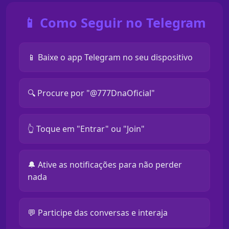
📱 Como Seguir no Telegram
📱 Baixe o app Telegram no seu dispositivo
🔍 Procure por "@777DnaOficial"
👆 Toque em "Entrar" ou "Join"
🔔 Ative as notificações para não perder
nada
💬 Participe das conversas e interaja