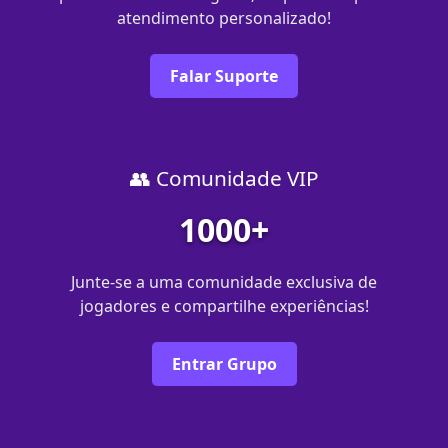
atendimento personalizado!
Falar Suporte
👥 Comunidade VIP
1000+
Junte-se a uma comunidade exclusiva de
jogadores e compartilhe experiências!
Entrar Grupo