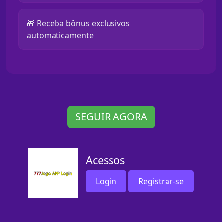
🎁 Receba bônus exclusivos
automaticamente
SEGUIR AGORA
Acessos
Login
Registrar-se