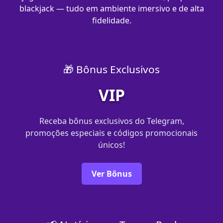
blackjack — tudo em ambiente imersivo e de alta
fidelidade.
🎁 Bônus Exclusivos
VIP
Receba bônus exclusivos do Telegram,
promoções especiais e códigos promocionais
únicos!
Ver Bônus