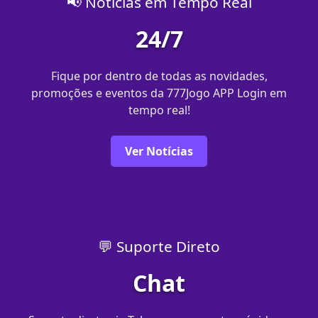
📢 Notícias em Tempo Real
24/7
Fique por dentro de todas as novidades,
promoções e eventos da 777Jogo APP Login em
tempo real!
Ver Notícias
💬 Suporte Direto
Chat