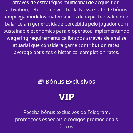
através de estratégias multicanal de acquisition,
activation, retention e win-back. Nossa suite de bônus
emprega modelos matemáticos de expected value que
balanceiam generosidade percebida pelo jogador com
sustainable economics para o operator, implementando
wagering requirements calibrados através de análise
atuarial que considera game contribution rates,
average bet sizes e historical completion rates.
🎁 Bônus Exclusivos
VIP
Receba bônus exclusivos do Telegram,
promoções especiais e códigos promocionais
únicos!