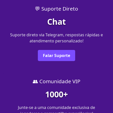
💬 Suporte Direto
Chat
Suporte direto via Telegram, respostas rápidas e
atendimento personalizado!
Falar Suporte
👥 Comunidade VIP
1000+
Junte-se a uma comunidade exclusiva de