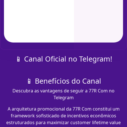
📱 Canal Oficial no Telegram!
📱 Benefícios do Canal
Descubra as vantagens de seguir a 77R Com no
Telegram
A arquitetura promocional da 77R Com constitui um
framework sofisticado de incentivos econômicos
estruturados para maximizar customer lifetime value