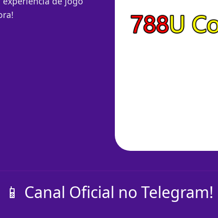
 experiência de jogo
ora!
📱 Canal Oficial no Telegram!