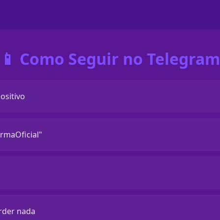
📱 Como Seguir no Telegram
ositivo
rmaOficial"
erder nada