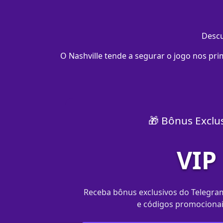
Descu
O Nashville tende a segurar o jogo nos pr
🎁 Bônus Exclu
VIP
Receba bônus exclusivos do Telegra
e códigos promocionai