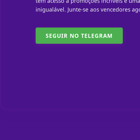
tem acesso a promoções incríveis e uma
inigualável. Junte-se aos vencedores ag
SEGUIR NO TELEGRAM