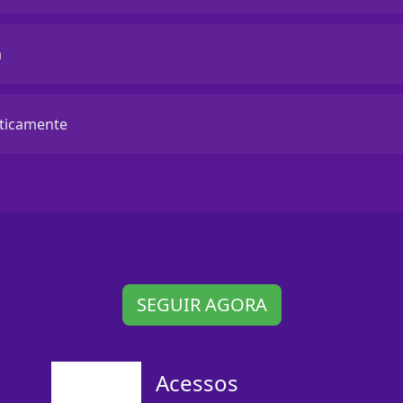
a
aticamente
SEGUIR AGORA
Acessos