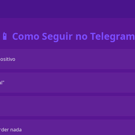
📱 Como Seguir no Telegram
ositivo
l"
erder nada