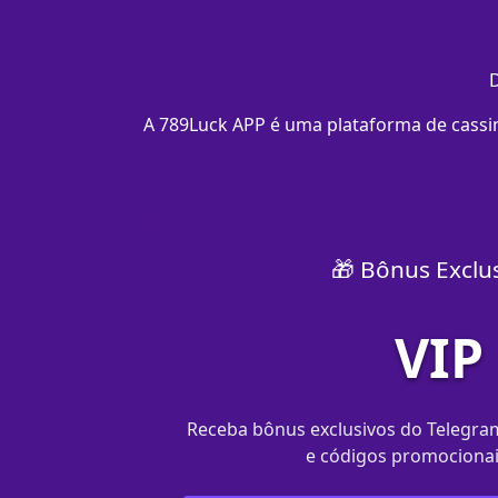
A 789Luck APP é uma plataforma de cassin
🎁 Bônus Exclu
VIP
Receba bônus exclusivos do Telegra
e códigos promocionai