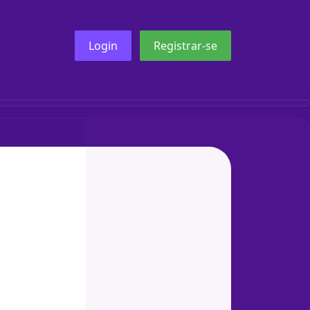
Login
Registrar-se