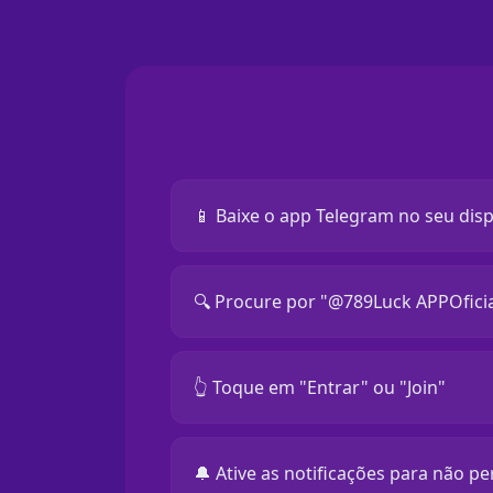
📱 Baixe o app Telegram no seu disp
🔍 Procure por "@789Luck APPOficia
👆 Toque em "Entrar" ou "Join"
🔔 Ative as notificações para não p