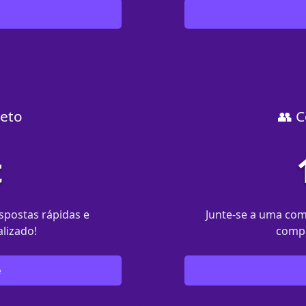
reto
👥 
t
espostas rápidas e
Junte-se a uma com
lizado!
compa
e