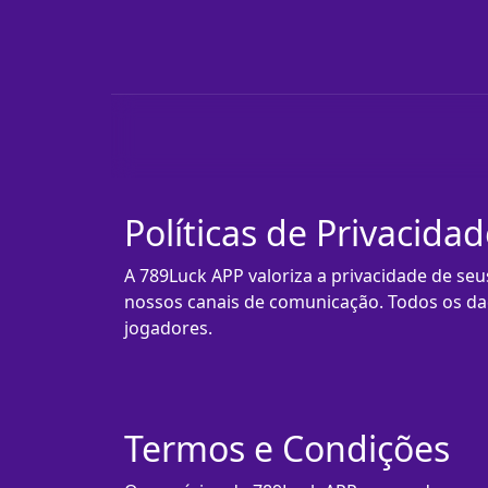
Políticas de Privacida
A 789Luck APP valoriza a privacidade de se
nossos canais de comunicação. Todos os dad
jogadores.
Termos e Condições