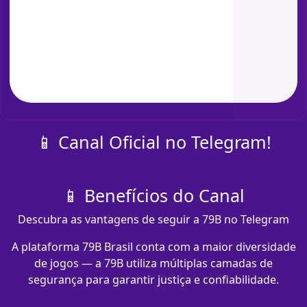
📱 Canal Oficial no Telegram!
📱 Benefícios do Canal
Descubra as vantagens de seguir a 79B no Telegram
A plataforma 79B Brasil conta com a maior diversidade
de jogos — a 79B utiliza múltiplas camadas de
segurança para garantir justiça e confiabilidade.