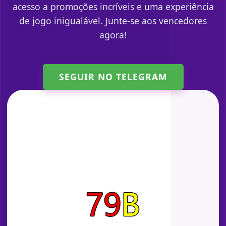
acesso a promoções incríveis e uma experiência
de jogo inigualável. Junte-se aos vencedores
agora!
SEGUIR NO TELEGRAM