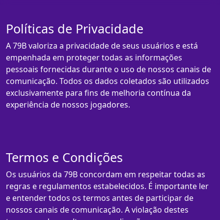
Políticas de Privacidade
A 79B valoriza a privacidade de seus usuários e está
empenhada em proteger todas as informações
pessoais fornecidas durante o uso de nossos canais de
comunicação. Todos os dados coletados são utilizados
exclusivamente para fins de melhoria contínua da
experiência de nossos jogadores.
Termos e Condições
Os usuários da 79B concordam em respeitar todas as
regras e regulamentos estabelecidos. É importante ler
e entender todos os termos antes de participar de
nossos canais de comunicação. A violação destes