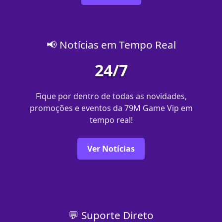
📢 Notícias em Tempo Real
24/7
Fique por dentro de todas as novidades,
promoções e eventos da 79M Game Vip em
tempo real!
Ver Notícias
💬 Suporte Direto