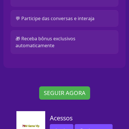
💬 Participe das conversas e interaja
🎁 Receba bônus exclusivos
automaticamente
SEGUIR AGORA
Acessos