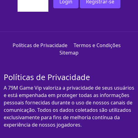
Login
Registrar-se
Políticas de Privacidade
Termos e Condições
Sitemap
Políticas de Privacidade
A 79M Game Vip valoriza a privacidade de seus usuários
e está empenhada em proteger todas as informações
pessoais fornecidas durante o uso de nossos canais de
comunicação. Todos os dados coletados são utilizados
exclusivamente para fins de melhoria contínua da
experiência de nossos jogadores.