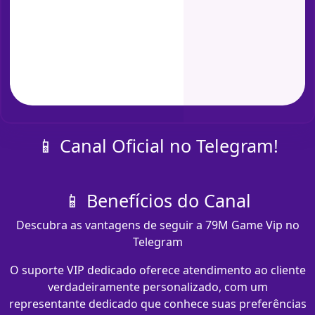
📱 Canal Oficial no Telegram!
📱 Benefícios do Canal
Descubra as vantagens de seguir a 79M Game Vip no
Telegram
O suporte VIP dedicado oferece atendimento ao cliente
verdadeiramente personalizado, com um
representante dedicado que conhece suas preferências