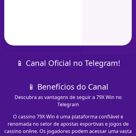
📱 Canal Oficial no Telegram!
📱 Benefícios do Canal
Descubra as vantagens de seguir a 79X Win no
Telegram
O cassino 79X Win é uma plataforma confiável e
renomada no setor de apostas esportivas e jogos de
cassino online. Os jogadores podem acessar uma vasta