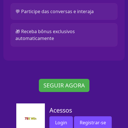
💬 Participe das conversas e interaja
🎁 Receba bônus exclusivos
automaticamente
SEGUIR AGORA
Acessos
Login
Registrar-se