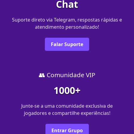
Chat
Suporte direto via Telegram, respostas rápidas e
atendimento personalizado!
Falar Suporte
👥 Comunidade VIP
1000+
Junte-se a uma comunidade exclusiva de
jogadores e compartilhe experiências!
Entrar Grupo