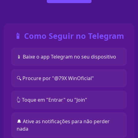
📱 Como Seguir no Telegram
📱 Baixe o app Telegram no seu dispositivo
🔍 Procure por "@79X WinOficial"
👆 Toque em "Entrar" ou "Join"
🔔 Ative as notificações para não perder
nada