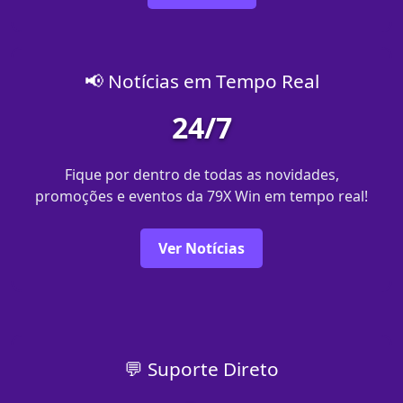
📢 Notícias em Tempo Real
24/7
Fique por dentro de todas as novidades,
promoções e eventos da 79X Win em tempo real!
Ver Notícias
💬 Suporte Direto