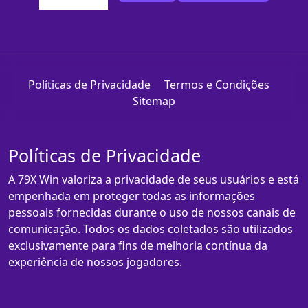
Políticas de Privacidade
Termos e Condições
Sitemap
Políticas de Privacidade
A 79X Win valoriza a privacidade de seus usuários e está
empenhada em proteger todas as informações
pessoais fornecidas durante o uso de nossos canais de
comunicação. Todos os dados coletados são utilizados
exclusivamente para fins de melhoria contínua da
experiência de nossos jogadores.