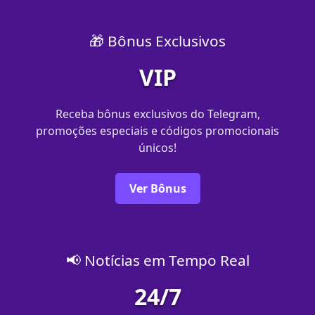
🎁 Bônus Exclusivos
VIP
Receba bônus exclusivos do Telegram,
promoções especiais e códigos promocionais
únicos!
Ver Bônus
📢 Notícias em Tempo Real
24/7