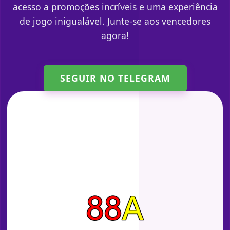
acesso a promoções incríveis e uma experiência
de jogo inigualável. Junte-se aos vencedores
agora!
SEGUIR NO TELEGRAM