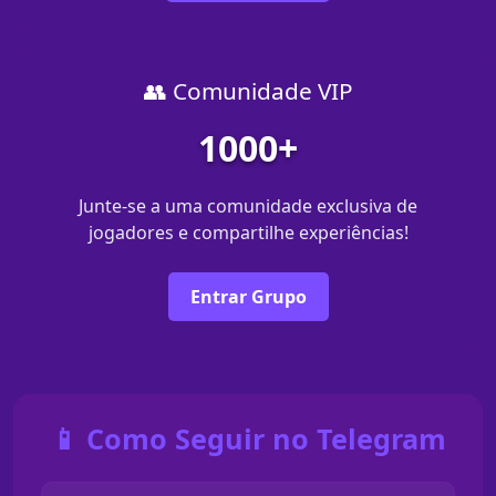
👥 Comunidade VIP
1000+
Junte-se a uma comunidade exclusiva de
jogadores e compartilhe experiências!
Entrar Grupo
📱 Como Seguir no Telegram