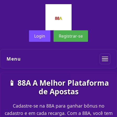
Login
Registrar-se
Menu
📱 88A A Melhor Plataforma
de Apostas
Cadastre-se na 88A para ganhar bônus no
cadastro e em cada recarga. Com a 88A, você tem