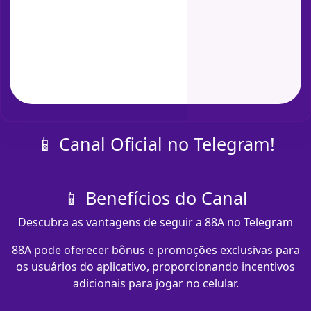
📱 Canal Oficial no Telegram!
📱 Benefícios do Canal
Descubra as vantagens de seguir a 88A no Telegram
88A pode oferecer bônus e promoções exclusivas para
os usuários do aplicativo, proporcionando incentivos
adicionais para jogar no celular.