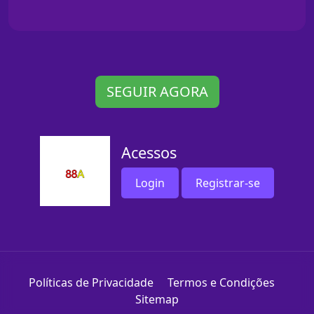
SEGUIR AGORA
Acessos
Login
Registrar-se
Políticas de Privacidade
Termos e Condições
Sitemap