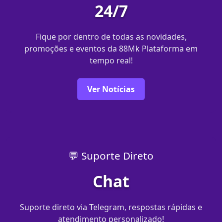
24/7
Fique por dentro de todas as novidades,
promoções e eventos da 88Mk Plataforma em
tempo real!
Ver Notícias
💬 Suporte Direto
Chat
Suporte direto via Telegram, respostas rápidas e
atendimento personalizado!