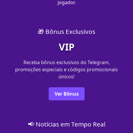
jogador.
🎁 Bônus Exclusivos
VIP
Receba bônus exclusivos do Telegram,
promoções especiais e códigos promocionais
únicos!
Ver Bônus
📢 Notícias em Tempo Real