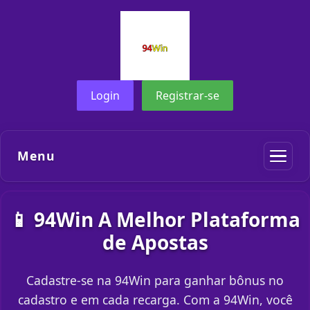
Login
Registrar-se
Menu
📱 94Win A Melhor Plataforma
de Apostas
Cadastre-se na 94Win para ganhar bônus no
cadastro e em cada recarga. Com a 94Win, você