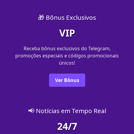
🎁 Bônus Exclusivos
VIP
Receba bônus exclusivos do Telegram,
promoções especiais e códigos promocionais
únicos!
Ver Bônus
📢 Notícias em Tempo Real
24/7