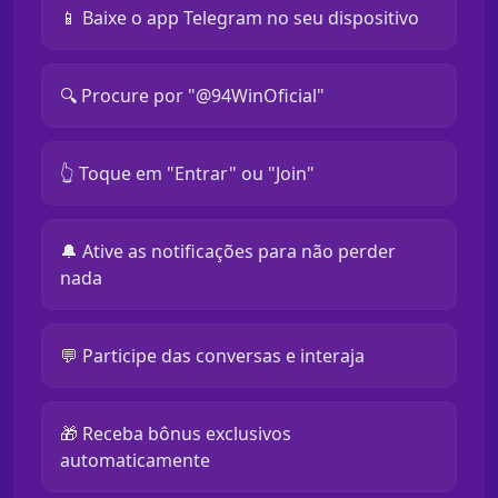
📱 Baixe o app Telegram no seu dispositivo
🔍 Procure por "@94WinOficial"
👆 Toque em "Entrar" ou "Join"
🔔 Ative as notificações para não perder
nada
💬 Participe das conversas e interaja
🎁 Receba bônus exclusivos
automaticamente