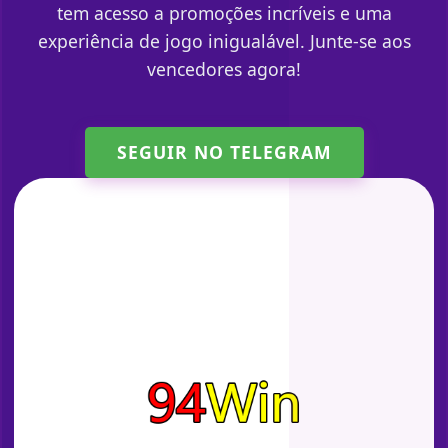
tem acesso a promoções incríveis e uma
experiência de jogo inigualável. Junte-se aos
vencedores agora!
SEGUIR NO TELEGRAM