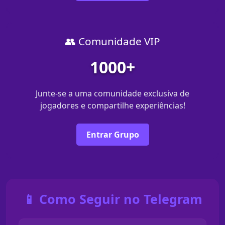
👥 Comunidade VIP
1000+
Junte-se a uma comunidade exclusiva de
jogadores e compartilhe experiências!
Entrar Grupo
📱 Como Seguir no Telegram